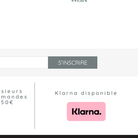
449,00 €
S'INSCRIRE
usieurs
Klarna disponible
ommandes
550€