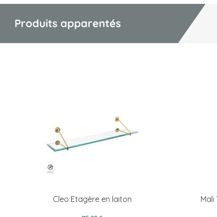
Produits apparentés
Cleo Etagère en laiton
Mali