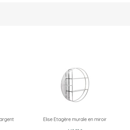
 argent
Elise Etagère murale en miroir