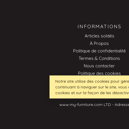
INFORMATIONS
Articles soldés
À Propos
Politique de confidentialité
Termes & Conditions
Nous contacter
Politique des cookies
Professionnel
Notre site utilise des cookies pour gére
continuant à naviguer sur le site, vous 
cookies et sur la façon de les désactiv
www.my-furniture.com LTD - Adresse