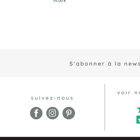
115,00 €
S'abonner à la news
voir n
suivez-nous