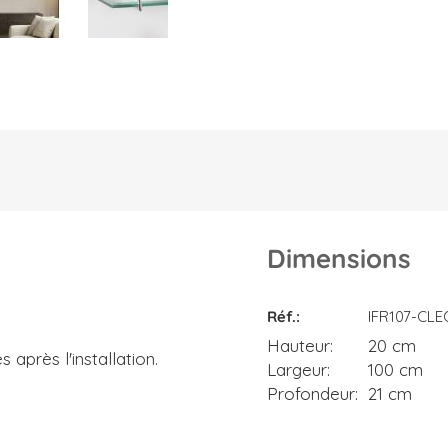
Dimensions
Dimensions
Réf.
IFR107-CL
Hauteur
20 cm
après l'installation.
Largeur
100 cm
Profondeur
21 cm