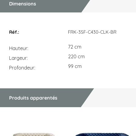
Dimensions
Dimensions
FRK-3SF-C430-CLK-BR
72 cm
Hauteur
220 cm
Largeur
99 cm
Profondeur
Produits apparentés