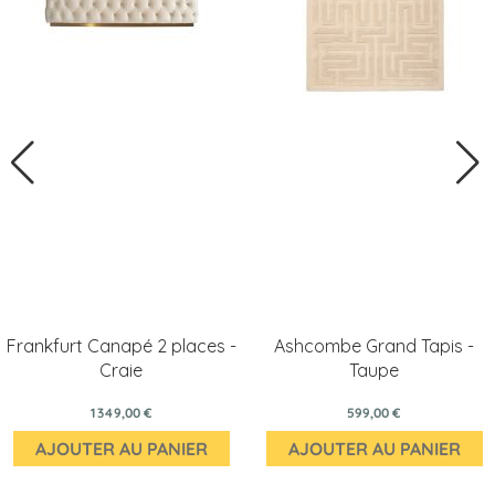
Frankfurt Canapé 2 places -
Ashcombe Grand Tapis -
Craie
Taupe
1 349,00 €
599,00 €
AJOUTER AU PANIER
AJOUTER AU PANIER