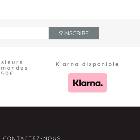
S'INSCRIRE
usieurs
Klarna disponible
ommandes
550€
CONTACTEZ-NOUS