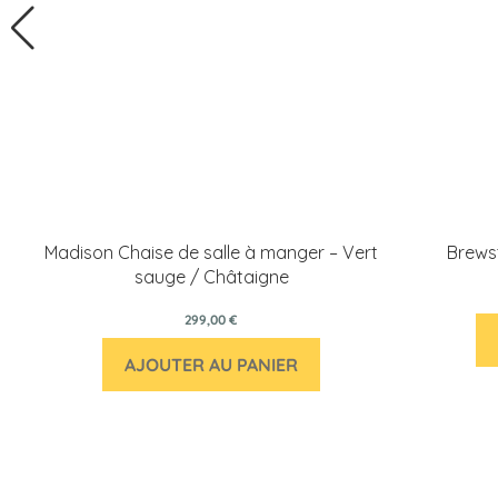
Madison Chaise de salle à manger – Vert
Brews
sauge / Châtaigne
299,00 €
AJOUTER AU PANIER