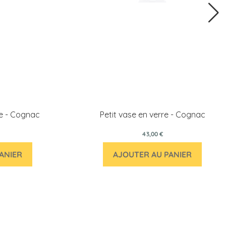
e - Cognac
Petit vase en verre - Cognac
43,00 €
ANIER
AJOUTER AU PANIER