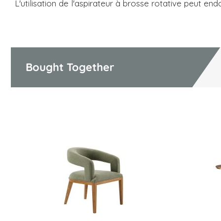
L'utilisation de l'aspirateur à brosse rotative peut e
Bought Together