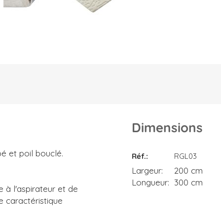
Dimensions
Dimensions
é et poil bouclé.
Réf.
RGL03
Largeur
200 cm
Longueur
300 cm
 à l'aspirateur et de
ne caractéristique