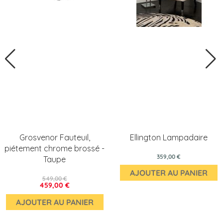
Grosvenor Fauteuil,
Ellington Lampadaire
piétement chrome brossé -
359,00 €
Taupe
AJOUTER AU PANIER
549,00 €
459,00 €
AJOUTER AU PANIER