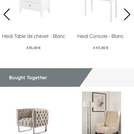
Heidi Table de chevet - Blanc
Heidi Console - Blanc
435,00 €
445,00 €
Bought Together