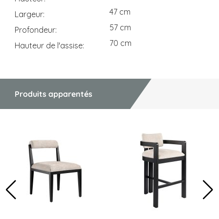
47 cm
Largeur
57 cm
Profondeur
70 cm
Hauteur de l'assise
Produits apparentés