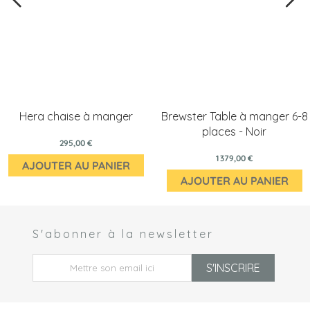
Hera chaise à manger
Brewster Table à manger 6-8
places - Noir
295,00 €
1 379,00 €
AJOUTER AU PANIER
AJOUTER AU PANIER
S'abonner à la newsletter
 *
S'INSCRIRE