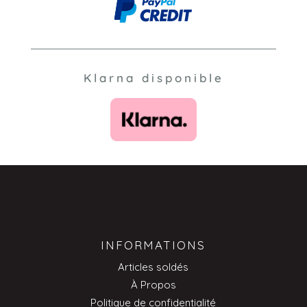
Klarna disponible
INFORMATIONS
Articles soldés
À Propos
Politique de confidentialité