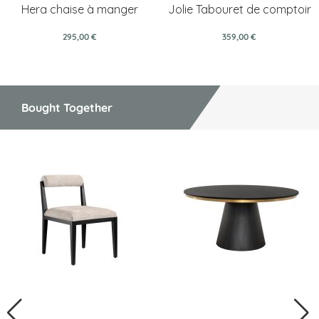
Hera chaise à manger
Jolie Tabouret de comptoir
295,00 €
359,00 €
Bought Together