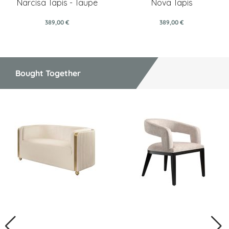
Narcisa Tapis - Taupe
Nova Tapis
389,00 €
389,00 €
Bought Together