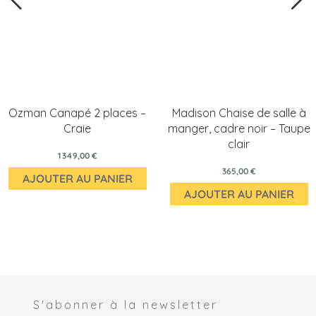
Ozman Canapé 2 places –
Madison Chaise de salle à
Craie
manger, cadre noir – Taupe
clair
1 349,00 €
365,00 €
AJOUTER AU PANIER
AJOUTER AU PANIER
S'abonner à la newsletter
 *