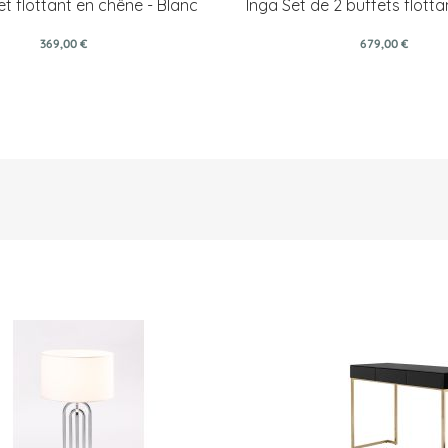
et flottant en chêne - Blanc
Inga Set de 2 buffets flotta
369,00 €
679,00 €