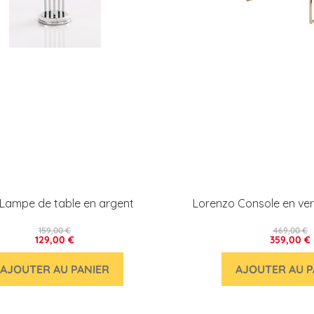
 Lampe de table en argent
Lorenzo Console en ver
159,00 €
469,00 €
129,00 €
359,00 €
AJOUTER AU PANIER
AJOUTER AU P