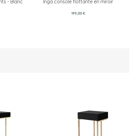
nts - Blanc
Inga console flottante en miroir
199,00 €