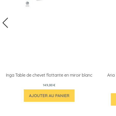
Inga Table de chevet flottante en miroir blanc
Aria
149,00 €
AJOUTER AU PANIER