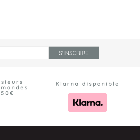
S'INSCRIRE
usieurs
Klarna disponible
ommandes
550€