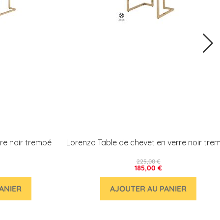
re noir trempé
Lorenzo Table de chevet en verre noir tre
225,00 €
185,00 €
ANIER
AJOUTER AU PANIER