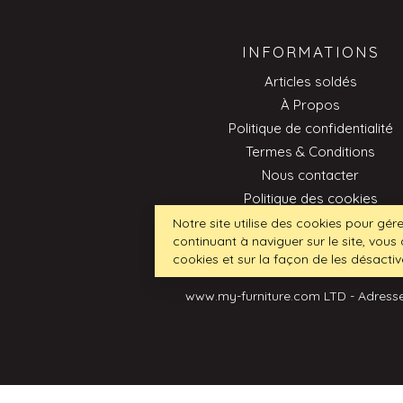
INFORMATIONS
Articles soldés
À Propos
Politique de confidentialité
Termes & Conditions
Nous contacter
Politique des cookies
Professionnel
Notre site utilise des cookies pour gére
continuant à naviguer sur le site, vous 
cookies et sur la façon de les désactiv
www.my-furniture.com LTD - Adresse