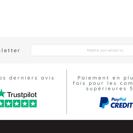
letter
 *
os derniers avis
Paiement en pl
fois pour les c
supérieures 