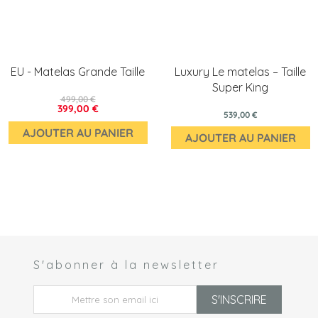
EU - Matelas Grande Taille
Luxury Le matelas – Taille
Super King
499,00 €
399,00 €
539,00 €
AJOUTER AU PANIER
AJOUTER AU PANIER
S'abonner à la newsletter
 *
S'INSCRIRE