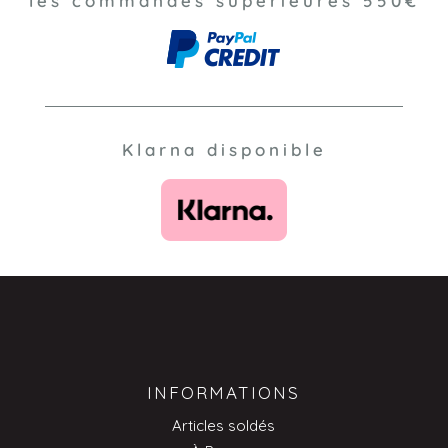
les commandes supérieures 550€
Klarna disponible
INFORMATIONS
Articles soldés