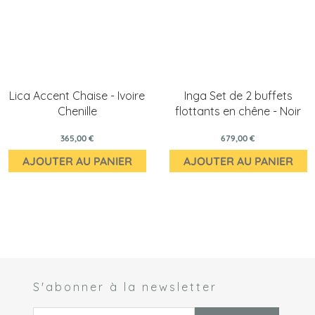
Lica Accent Chaise - Ivoire
Inga Set de 2 buffets
Chenille
flottants en chêne - Noir
365,00 €
679,00 €
AJOUTER AU PANIER
AJOUTER AU PANIER
S'abonner à la newsletter
 *