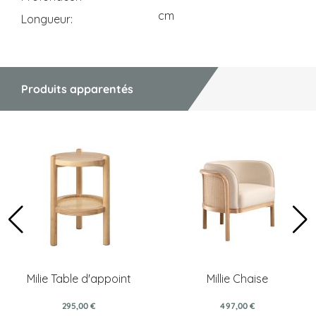
cm
Longueur
Produits apparentés
Milie Table d'appoint
Millie Chaise
295,00 €
497,00 €