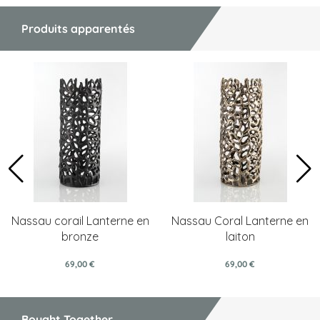
Produits apparentés
Nassau corail Lanterne en
Nassau Coral Lanterne en
bronze
laiton
69,00 €
69,00 €
Bought Together