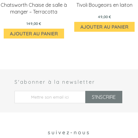
Chatsworth Chaise de salle à
Tivoli Bougeoirs en laiton
manger – Terracotta
49,00 €
149,00 €
AJOUTER AU PANIER
AJOUTER AU PANIER
S'abonner à la newsletter
 *
S'INSCRIRE
suivez-nous