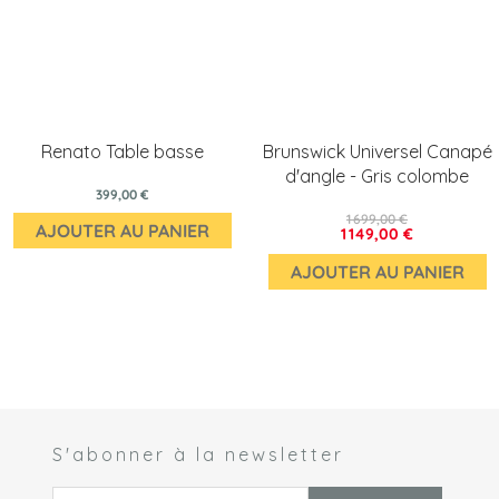
Renato Table basse
Brunswick Universel Canapé
d'angle - Gris colombe
399,00 €
1 699,00 €
AJOUTER AU PANIER
1 149,00 €
AJOUTER AU PANIER
S'abonner à la newsletter
 *