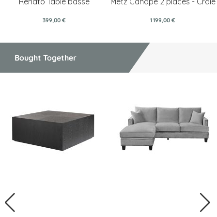
Renato Table basse
Metz Canapé 2 places - Craie
399,00 €
1 199,00 €
Bought Together