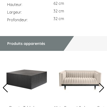
62 cm
Hauteur
32 cm
Largeur
32 cm
Profondeur
Produits apparentés