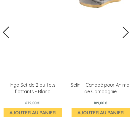
Inga Set de 2 buffets
Selini - Canapé pour Animal
flottants - Blanc
de Compagnie
679,00 €
189,00 €
AJOUTER AU PANIER
AJOUTER AU PANIER