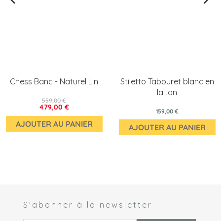
Chess Banc - Naturel Lin
Stiletto Tabouret blanc en
laiton
559,00 €
479,00 €
159,00 €
AJOUTER AU PANIER
AJOUTER AU PANIER
S'abonner à la newsletter
 *