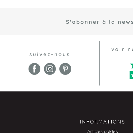
S'abonner à la news
voir n
suivez-nous
INFORMATIONS
Articles soldés