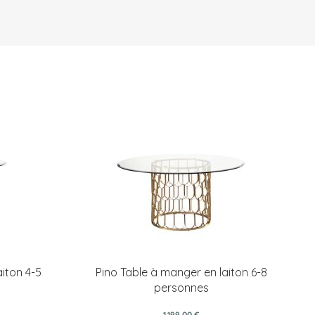
iton 4-5
Pino Table à manger en laiton 6-8
personnes
1 199,00 €