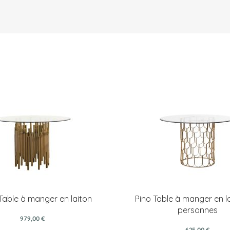
 Table à manger en laiton
Pino Table à manger en la
personnes
979,00 €
625,00 €