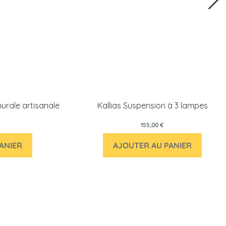
urale artisanale
Kallias Suspension à 3 lampes
155,00 €
ANIER
AJOUTER AU PANIER