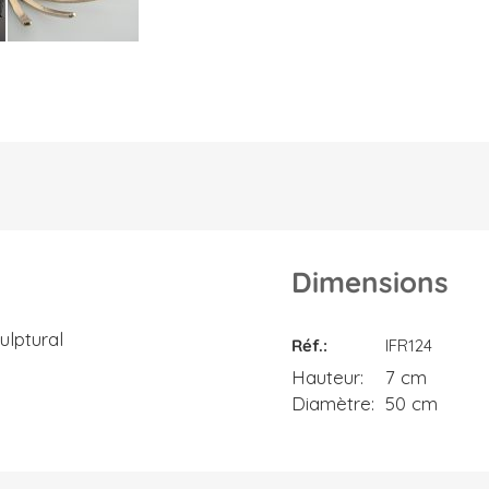
Dimensions
Dimensions
ulptural
Réf.
IFR124
Hauteur
7 cm
Diamètre
50 cm