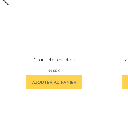
Chandelier en laiton
Z
59,00 €
AJOUTER AU PANIER