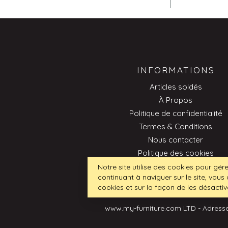
INFORMATIONS
Articles soldés
À Propos
Politique de confidentialité
Termes & Conditions
Nous contacter
Politique des cookies
Professionnel
Notre site utilise des cookies pour gére
continuant à naviguer sur le site, vous 
cookies et sur la façon de les désactiv
www.my-furniture.com LTD - Adresse