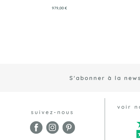
979,00 €
S'abonner à la news
voir n
suivez-nous