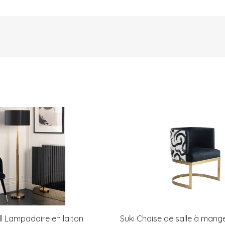
l Lampadaire en laiton
Suki Chaise de salle à mang