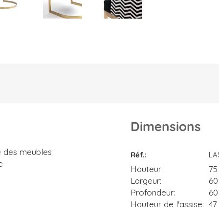
Dimensions
Dimensions
e des meubles
Réf.
LA
e
Hauteur
75
Largeur
60
Profondeur
60
Hauteur de l'assise
47