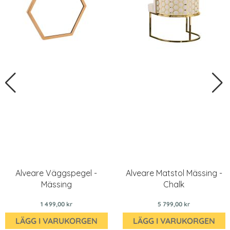
Alveare Väggspegel -
Alveare Matstol Mässing -
Mässing
Chalk
1 499,00 kr
5 799,00 kr
LÄGG I VARUKORGEN
LÄGG I VARUKORGEN