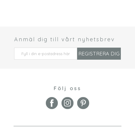
Anmäl dig till vårt nyhetsbrev
 *
REGISTRERA DIG
Följ oss