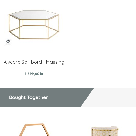
Alveare Soffbord - Mässing
9 599,00 kr
Bought Together