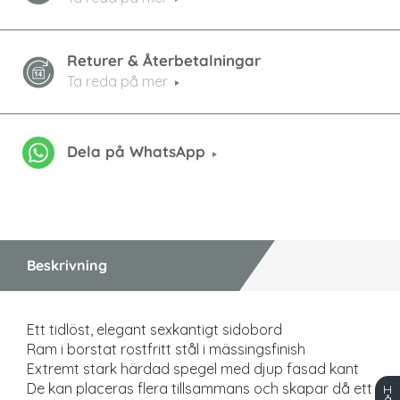
Returer & Återbetalningar
Ta reda på mer
Dela på WhatsApp
Beskrivning
Ett tidlöst, elegant sexkantigt sidobord
Ram i borstat rostfritt stål i mässingsfinish
Extremt stark härdad spegel med djup fasad kant
De kan placeras flera tillsammans och skapar då ett
H
å