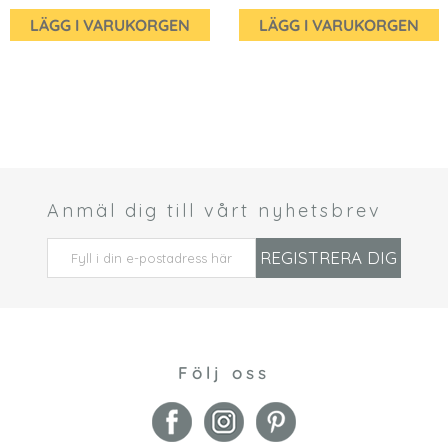
LÄGG I VARUKORGEN
LÄGG I VARUKORGEN
Anmäl dig till vårt nyhetsbrev
 *
REGISTRERA DIG
Följ oss