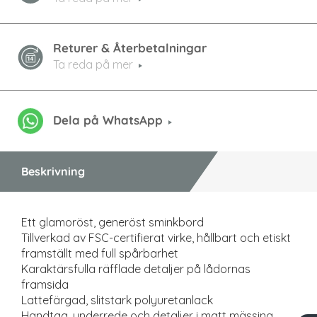
Returer & Återbetalningar
Ta reda på mer
Dela på WhatsApp
Beskrivning
Ett glamoröst, generöst sminkbord
Tillverkad av FSC-certifierat virke, hållbart och etiskt
framställt med full spårbarhet
Karaktärsfulla räfflade detaljer på lådornas
framsida
Lattefärgad, slitstark polyuretanlack
Handtag, underrede och detaljer i matt mässing