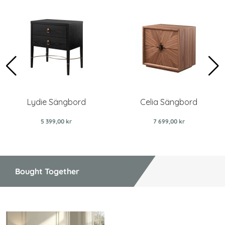
Lydie Sängbord
Celia Sängbord
5 399,00 kr
7 699,00 kr
Bought Together