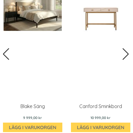
Blake Säng
Canford Sminkbord
9 999,00 kr
10 999,00 kr
LÄGG I VARUKORGEN
LÄGG I VARUKORGEN