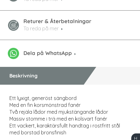
Returer & Återbetalningar
Ta reda på mer
Dela på WhatsApp
Beskrivning
Ett lyxigt, generöst sängbord
Med en fin korsmönstrad fanér
Två rejäla lådor med mjukstängande lådor
Massiv stomme i trä med en kolsvart fanér
Ett vackert, karaktärsfullt handtag i rostfritt stål
med borstad bronsfinish
H