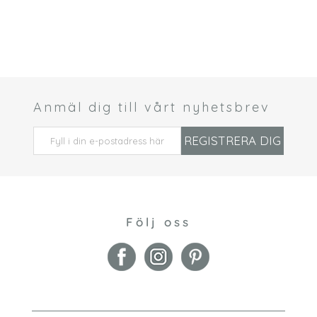
Anmäl dig till vårt nyhetsbrev
 *
REGISTRERA DIG
Följ oss