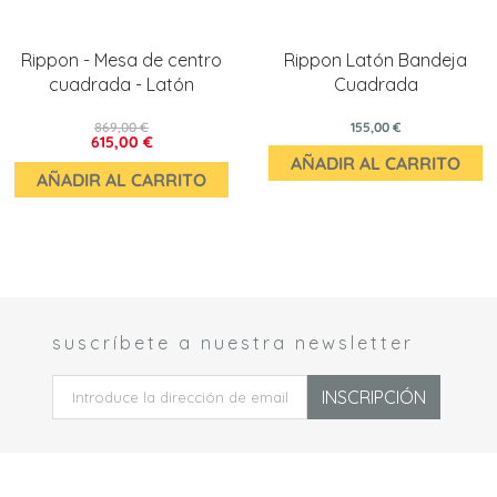
Rippon - Mesa de centro
Rippon Latón Bandeja
cuadrada - Latón
Cuadrada
869,00 €
155,00 €
615,00 €
AÑADIR AL CARRITO
AÑADIR AL CARRITO
suscríbete a nuestra newsletter
 *
INSCRIPCIÓN