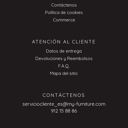
Contáctenos
Política de cookies
Commerce
ATENCIÓN AL CLIENTE
Datos de entrega
Devoluciones y Reembolsos
F.A.Q.
Mapa del sitio
CONTÁCTENOS
serviciocliente_es@my-furniture.com
912 15 88 86