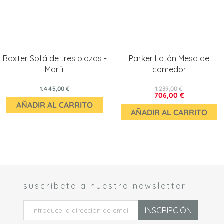
Baxter Sofá de tres plazas -
Parker Latón Mesa de
Marfil
comedor
1.445,00 €
1.239,00 €
706,00 €
AÑADIR AL CARRITO
AÑADIR AL CARRITO
suscríbete a nuestra newsletter
 *
INSCRIPCIÓN