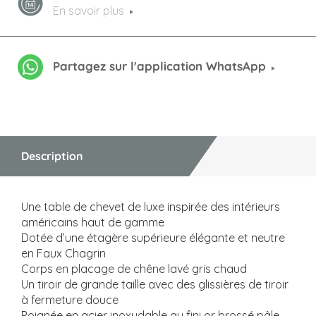
En savoir plus
Partagez sur l'application WhatsApp
Description
Une table de chevet de luxe inspirée des intérieurs
américains haut de gamme
Dotée d’une étagère supérieure élégante et neutre
en Faux Chagrin
Corps en placage de chêne lavé gris chaud
Un tiroir de grande taille avec des glissières de tiroir
à fermeture douce
Poignée en acier inoxydable au fini or brossé pâle