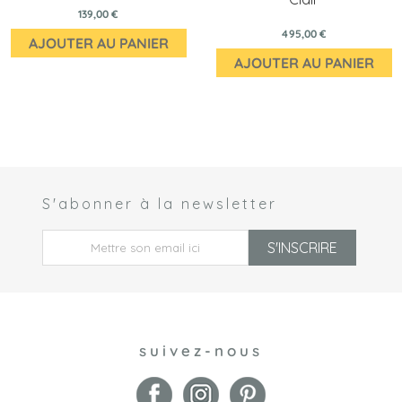
139,00 €
495,00 €
AJOUTER AU PANIER
AJOUTER AU PANIER
S'abonner à la newsletter
 *
S'INSCRIRE
suivez-nous