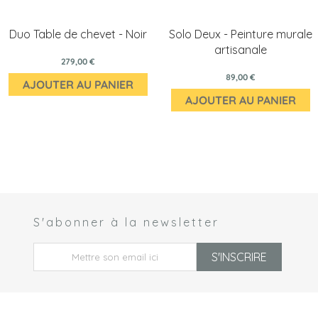
Duo Table de chevet - Noir
Solo Deux - Peinture murale
artisanale
279,00 €
89,00 €
AJOUTER AU PANIER
AJOUTER AU PANIER
S'abonner à la newsletter
 *
S'INSCRIRE