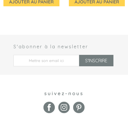
AJOUTER AU PANIER
AJOUTER AU PANIER
S'abonner à la newsletter
 *
S'INSCRIRE
suivez-nous