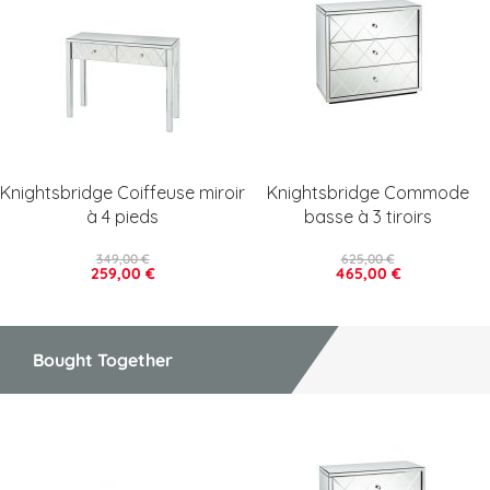
Knightsbridge Coiffeuse miroir
Knightsbridge Commode
à 4 pieds
basse à 3 tiroirs
349,00 €
625,00 €
259,00 €
465,00 €
Bought Together