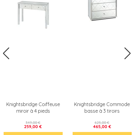
Knightsbridge Coiffeuse
Knightsbridge Commode
miroir à 4 pieds
basse à 3 tiroirs
349,00 €
625,00 €
259,00 €
465,00 €