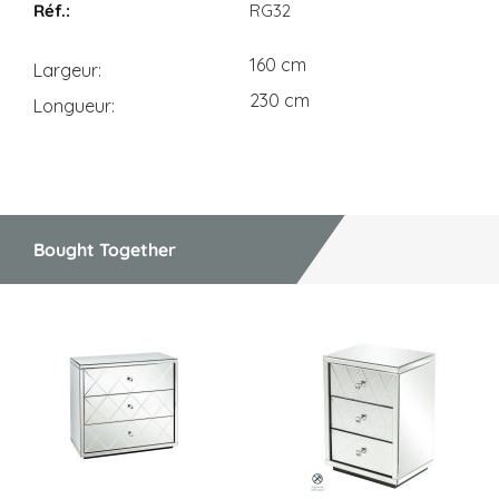
RG32
160 cm
Largeur
230 cm
Longueur
Bought Together