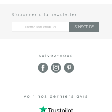
S'abonner à la newsletter
 *
S'INSCRIRE
suivez-nous
voir nos derniers avis