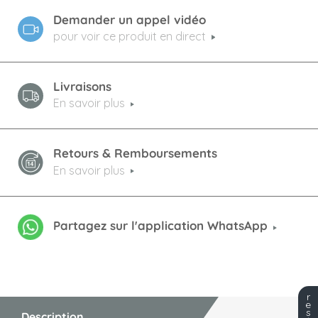
Demander un appel vidéo
pour voir ce produit en direct
Livraisons
En savoir plus
Retours & Remboursements
En savoir plus
Partagez sur l'application WhatsApp
r
e
s
Description