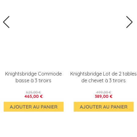
Knightsbridge Commode
Knightsbridge Lot de 2 tables
basse à 3 tiroirs
de chevet à 3 tiroirs
625,00 €
499,00 €
465,00 €
389,00 €
AJOUTER AU PANIER
AJOUTER AU PANIER